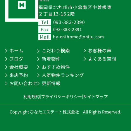
福岡県北九州市小倉南区中曽根東
２丁目13-16 2階
Tel
093-383-2390
Fax
093-383-2391
Mail
hy-onihome@oniju.com
ホーム
こだわり検索
お客様の声
ブログ
新着物件
よくある質問
会社概要
おすすめ物件
来店予約
人気物件ランキング
お問い合わせ
更新情報
利用規約
|
プライバシーポリシー
|
サイトマップ
Copyright ひなたエステート株式会社 All Rights Reserved.