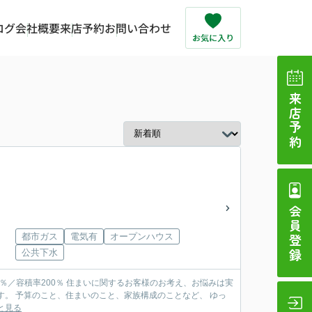
ログ
会社概要
来店予約
お問い合わせ
来店予約
会員登録
都市ガス
電気有
オープンハウス
公共下水
。 予算のこと、住まいのこと、家族構成のことなど、 ゆっ
と見る