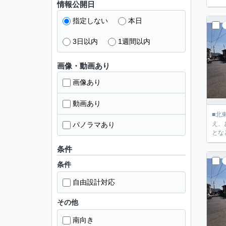
情報公開日
指定しない
本日
3日以内
1週間以内
画像・動画あり
画像あり
動画あり
■北東側幅員
え、
パノラマあり
条件
条件
自由設計対応
その他
南向き