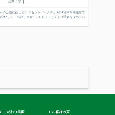
公共下水
道に面します ※セットバック有り ■第1種中高層住居専
こだわり検索
お客様の声