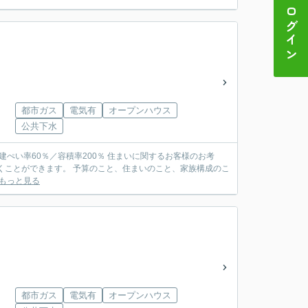
ログイン
都市ガス
電気有
オープンハウス
公共下水
くことができます。 予算のこと、住まいのこと、家族構成のこ
もっと見る
都市ガス
電気有
オープンハウス