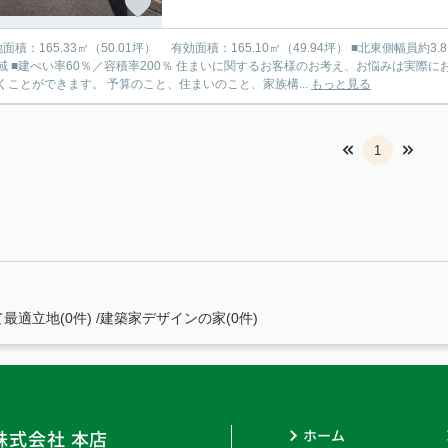
面積：165.33㎡（50.01坪） 有効面積：165.10㎡（49.94坪） ■北東側幅員約3.8ｍの公
話しさせていただくことでより理解を深めてい
くことができます。 予算のこと、住まいのこと、家族構...
もっと見る
1
最適立地(0件)
建築家デザインの家(0件)
株式会社 本店
ホーム