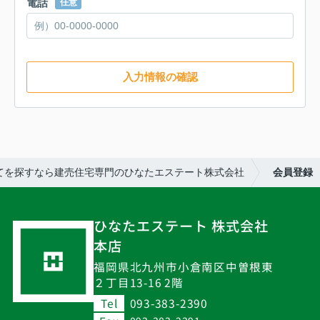
電話
任意
入力情報の確認
てを探すなら建売住宅専門のひなたエステート株式会社
会員登録
ひなたエステート 株式会社
本店
福岡県北九州市小倉南区中曽根東
２丁目13-16 2階
Tel
093-383-2390