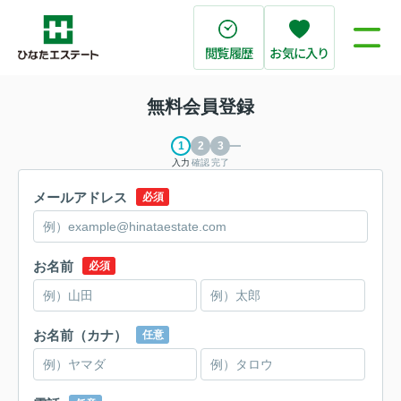
閲覧履歴
お気に入り
無料会員登録
入力
確認
完了
メールアドレス
必須
お名前
必須
お名前（カナ）
任意