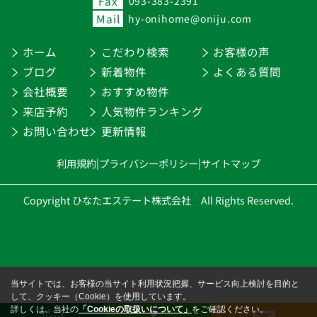
Fax
093-383-2391
Mail
hy-onihome@oniju.com
ホーム
こだわり検索
お客様の声
ブログ
新着物件
よくある質問
会社概要
おすすめ物件
来店予約
人気物件ランキング
お問い合わせ
更新情報
利用規約
|
プライバシーポリシー
|
サイトマップ
Copyright ひなたエステート株式会社 All Rights Reserved.
当サイトでは、お客様の当サイト利用状況把握、サービス向上検討を目的と
して、クッキー（Cookie）を使用しています。
詳しくは、当社の
「Cookieの取扱いについて」
をご確認ください。