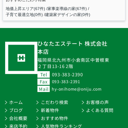
地価上昇エリア(67件)
家事楽導線の家(67件)
子育て最適立地(0件)
建築家デザインの家(0件)
ひなたエステート 株式会社
本店
福岡県北九州市小倉南区中曽根東
２丁目13-16 2階
Tel
093-383-2390
Fax
093-383-2391
Mail
hy-onihome@oniju.com
ホーム
こだわり検索
お客様の声
ブログ
新着物件
よくある質問
会社概要
おすすめ物件
来店予約
人気物件ランキング