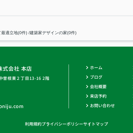
最適立地(0件)
建築家デザインの家(0件)
株式会社 本店
ホーム
ブログ
曽根東２丁目13-16 2階
会社概要
来店予約
oniju.com
お問い合わせ
利用規約
プライバシーポリシー
サイトマップ