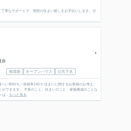
と丁寧なサポートで、理想の住まい探しをお手伝いします。ぜ
徒歩
南道路
オープンハウス
公共下水
とができます。 予算のこと、住まいのこと、家族構成のことな
...
もっと見る