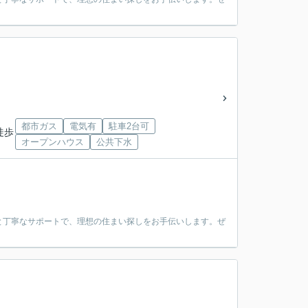
都市ガス
電気有
駐車2台可
徒歩
オープンハウス
公共下水
と丁寧なサポートで、理想の住まい探しをお手伝いします。ぜ