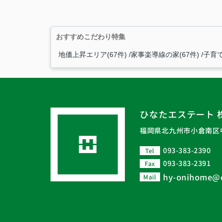
おすすめこだわり特集
地価上昇エリア(67件)
家事楽導線の家(67件)
子育て
ひなたエステート 
福岡県北九州市小倉南区中
093-383-2390
Tel
093-383-2391
Fax
hy-onihome@
Mail