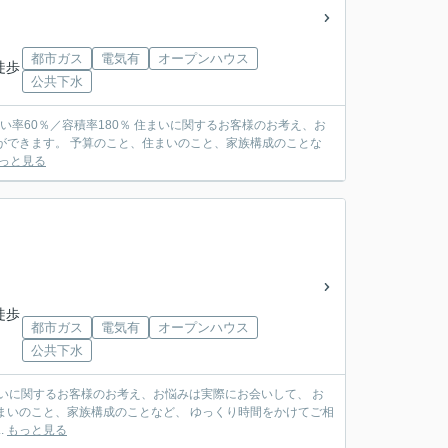
都市ガス
電気有
オープンハウス
徒歩
公共下水
ができます。 予算のこと、住まいのこと、家族構成のことな
っと見る
徒歩
都市ガス
電気有
オープンハウス
公共下水
まいのこと、家族構成のことなど、 ゆっくり時間をかけてご相
.
もっと見る