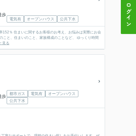
ログイン
徒歩
電気有
オープンハウス
公共下水
のこと、住まいのこと、家族構成のことなど、 ゆっくり時間
と見る
都市ガス
電気有
オープンハウス
徒歩
公共下水
と丁寧なサポートで、理想の住まい探しをお手伝いします。ぜ