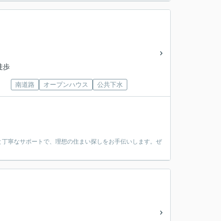
徒歩
南道路
オープンハウス
公共下水
と丁寧なサポートで、理想の住まい探しをお手伝いします。ぜ