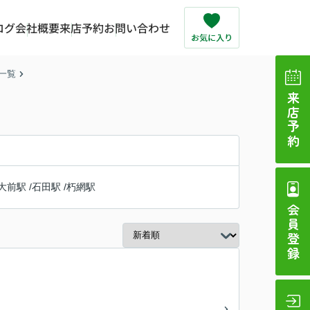
ログ
会社概要
来店予約
お問い合わせ
一覧
来店予約
大前駅
/
石田駅
/
朽網駅
会員登録