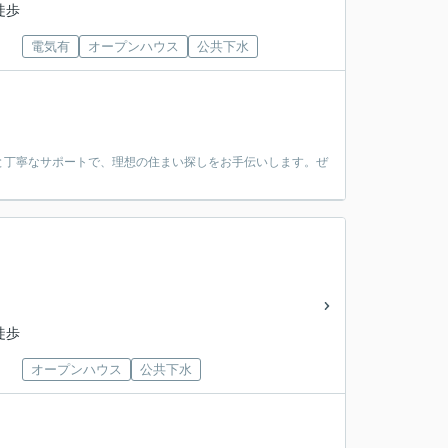
徒歩
電気有
オープンハウス
公共下水
と丁寧なサポートで、理想の住まい探しをお手伝いします。ぜ
徒歩
オープンハウス
公共下水