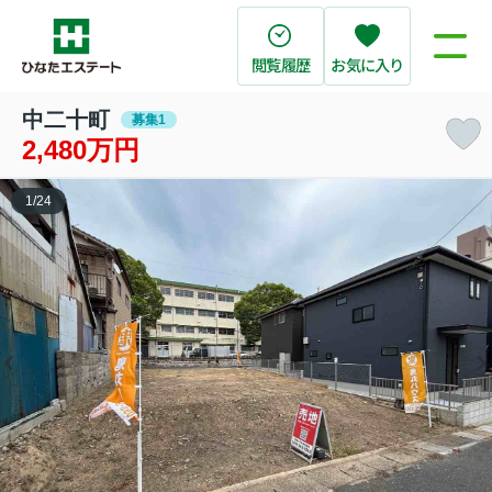
閲覧履歴
お気に入り
中二十町
募集1
2,480万円
1
/
24