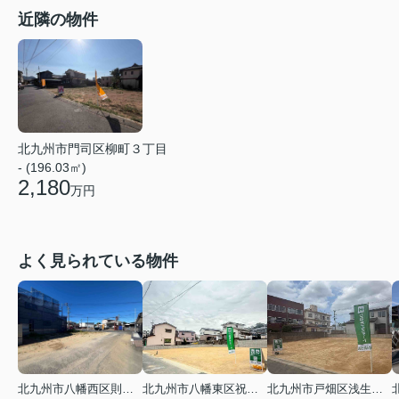
近隣の物件
北九州市門司区柳町３丁目
- (196.03㎡)
2,180
万円
よく見られている物件
北九州市八幡西区則松３丁目
北九州市八幡東区祝町２丁目
北九州市戸畑区浅生３丁目