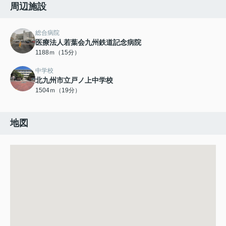
周辺施設
総合病院
医療法人若葉会九州鉄道記念病院
1188ｍ（15分）
中学校
北九州市立戸ノ上中学校
1504ｍ（19分）
地図