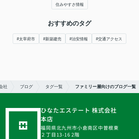
住みやすさ情報
おすすめのタグ
#太宰府市
#新築建売
#治安情報
#交通アクセス
会社
ブログ
タグ一覧
ファミリー層向けのブログ一覧
ひなたエステート 株式会社
本店
福岡県北九州市小倉南区中曽根東
２丁目13-16 2階