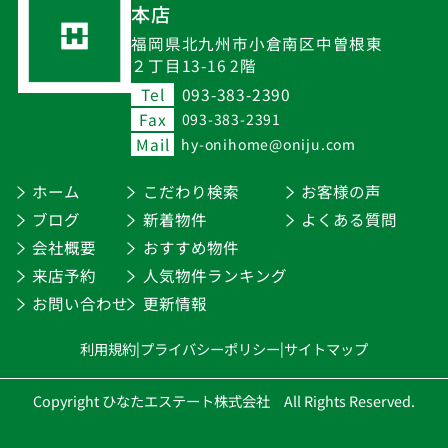
本店
福岡県北九州市小倉南区中曽根東
２丁目13-16 2階
Tel
093-383-2390
Fax
093-383-2391
Mail
hy-onihome@oniju.com
ホーム
こだわり検索
お客様の声
ブログ
新着物件
よくある質問
会社概要
おすすめ物件
来店予約
人気物件ランキング
お問い合わせ
更新情報
利用規約
|
プライバシーポリシー
|
サイトマップ
Copyright ひなたエステート株式会社 All Rights Reserved.