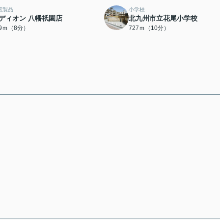
電製品
小学校
ディオン 八幡祇園店
北九州市立花尾小学校
19ｍ（8分）
727ｍ（10分）