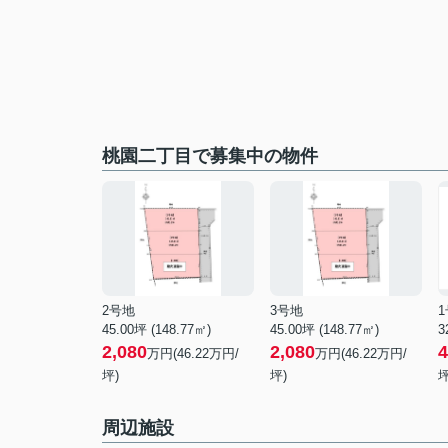
桃園二丁目で募集中の物件
2号地
3号地
45.00坪 (148.77㎡)
45.00坪 (148.77㎡)
3
2,080
2,080
4
万円(46.22万円/
万円(46.22万円/
坪)
坪)
坪
周辺施設