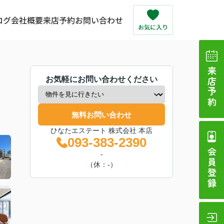
ログ
会社概要
来店予約
お問い合わせ
来店予約
お気軽にお問い合わせください
無料お問い合わせ
ひなたエステート 株式会社 本店
093-383-2390
会員登録
-
（休：-）