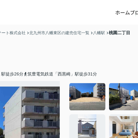
ホーム
ブ
桃園二丁目
テート株式会社
北九州市八幡東区の建売住宅一覧
八幡駅
駅徒歩26分
筑豊電気鉄道「西黒崎」駅徒歩31分