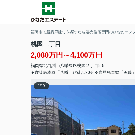
福岡市で新築戸建てを探すなら建売住宅専門のひなたエス
桃園二丁目
2,080万円～4,100万円
福岡県
北九州市八幡東区
桃園
２丁目8-5
鹿児島本線「八幡」駅徒歩20分
鹿児島本線「黒崎」
1
/
19