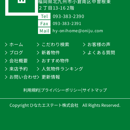
福岡県北九州市小倉南区中曽根東
２丁目13-16 2階
Tel
093-383-2390
Fax
093-383-2391
Mail
hy-onihome@oniju.com
ホーム
こだわり検索
お客様の声
ブログ
新着物件
よくある質問
会社概要
おすすめ物件
来店予約
人気物件ランキング
お問い合わせ
更新情報
利用規約
|
プライバシーポリシー
|
サイトマップ
Copyright ひなたエステート株式会社 All Rights Reserved.