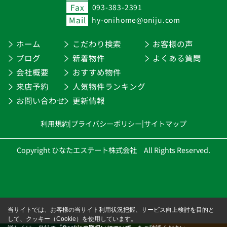
Fax
093-383-2391
Mail
hy-onihome@oniju.com
ホーム
こだわり検索
お客様の声
ブログ
新着物件
よくある質問
会社概要
おすすめ物件
来店予約
人気物件ランキング
お問い合わせ
更新情報
利用規約
|
プライバシーポリシー
|
サイトマップ
Copyright ひなたエステート株式会社 All Rights Reserved.
当サイトでは、お客様の当サイト利用状況把握、サービス向上検討を目的と
して、クッキー（Cookie）を使用しています。