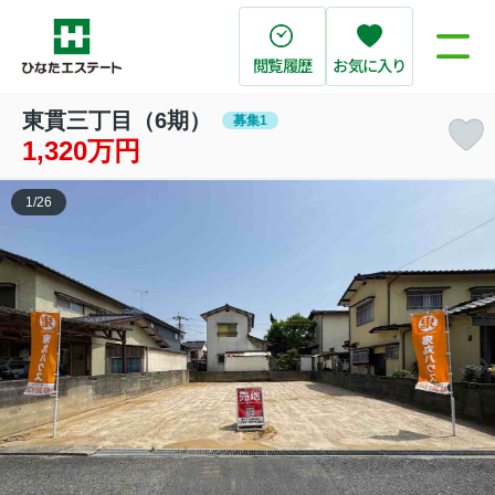
閲覧履歴
お気に入り
東貫三丁目（6期）
募集1
1,320万円
1
/
26