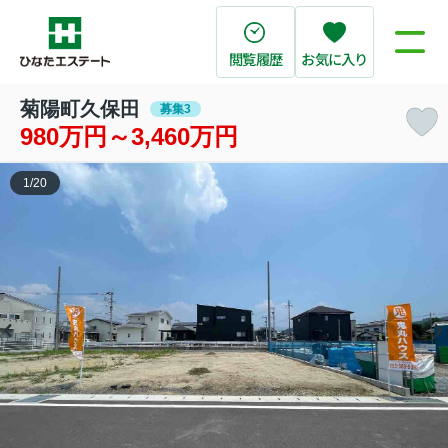
閲覧履歴
お気に入り
菊陽町久保田
募集3
980万円～3,460万円
1
/
20