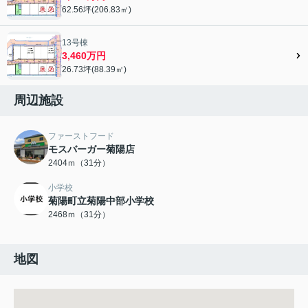
62.56坪(206.83㎡)
13号棟
3,460万円
26.73坪(88.39㎡)
周辺施設
ファーストフード
モスバーガー菊陽店
2404ｍ（31分）
小学校
菊陽町立菊陽中部小学校
2468ｍ（31分）
地図