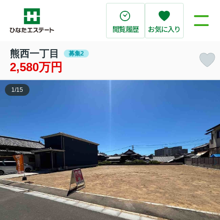
閲覧履歴
お気に入り
熊西一丁目
募集2
2,580万円
1
/
15