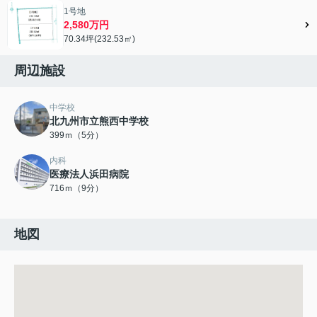
1号地
2,580万円
70.34坪(232.53㎡)
周辺施設
中学校
北九州市立熊西中学校
399ｍ（5分）
内科
医療法人浜田病院
716ｍ（9分）
地図