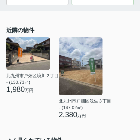
近隣の物件
北九州市戸畑区境川２丁目
- (130.73㎡)
1,980
万円
北九州市戸畑区浅生３丁目
- (147.02㎡)
2,380
万円