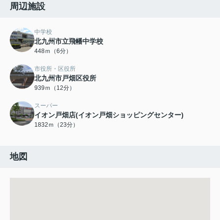
周辺施設
中学校
北九州市立飛幡中学校
448ｍ（6分）
市役所・区役所
北九州市戸畑区役所
939ｍ（12分）
スーパー
イオン戸畑店(イオン戸畑ショッピングセンター)
1832ｍ（23分）
地図